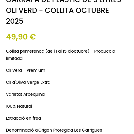
GARRAFA DE PLÀSTIC DE 5 LITRES -
OLI VERD - COLLITA OCTUBRE
2025
49,90 €
Collita primerenca (de l’1 al 15 d'octubre) - Producció
limitada
Oli Verd - Premium
Oli d'Oliva Verge Extra
Varietat Arbequina
100% Natural
Extracció en fred
Denominació d'Origen Protegida Les Garrigues