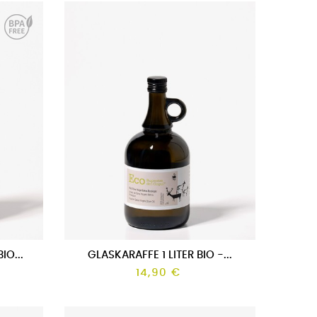
IO...
GLASKARAFFE 1 LITER BIO -...
14,90 €