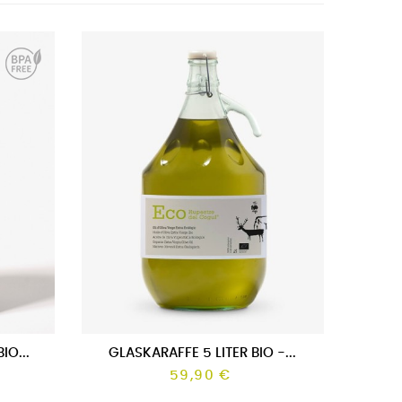
UNGEFILTERT
AUSVERKAUFT
IO...
GLASKARAFFE 5 LITER BIO -...
59,90 €