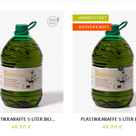
UNGEFILTERT
AUSVERKAUFT
AUFT
TIKKARAFFE 5 LITER BIO...
PLASTIKKARAFFE 5 LITER B
48,90 €
48,90 €