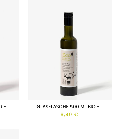
 -...
GLASFLASCHE 500 ML BIO -...
8,40 €