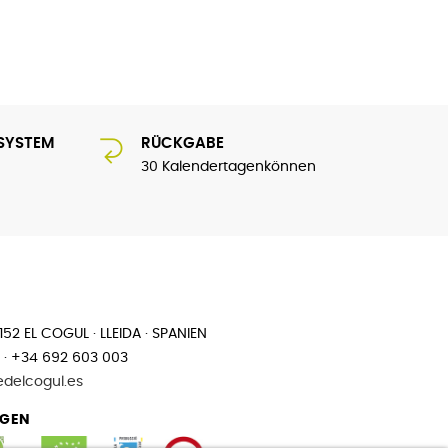
SYSTEM
RÜCKGABE
30 Kalendertagenkönnen
25152 EL COGUL · LLEIDA · SPANIEN
 · +34 692 603 003
edelcogul.es
NGEN