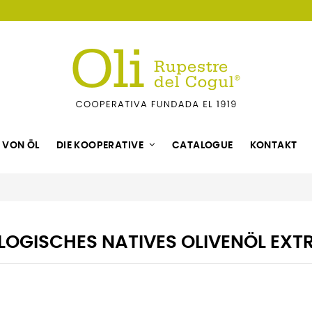
 VON ÖL
DIE KOOPERATIVE
CATALOGUE
KONTAKT
OGISCHES NATIVES OLIVENÖL EXT