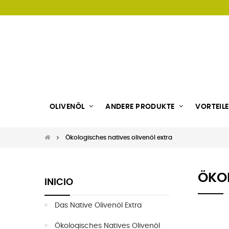
OLIVENÖL
ANDERE PRODUKTE
VORTEILE
Ökologisches natives olivenöl extra
ÖKOL
INICIO
Das Native Olivenöl Extra
Ökologisches Natives Olivenöl