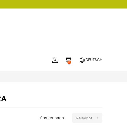
DEUTSCH
0
RA

Sortiert nach:
Relevanz