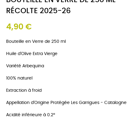
BOUTEILLE EN VERRE DE 250 ML -
RÉCOLTE 2025-26
4,90 €
Bouteille en Verre de 250 ml
Huile d'Olive Extra Vierge
Variété Arbequina
100% naturel
Extraction à froid
Appellation d'Origine Protégée Les Garrigues - Catalogne
Acidité inférieure à 0.2º