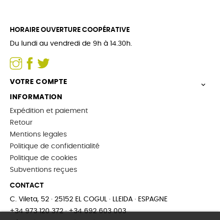
HORAIRE OUVERTURE COOPÉRATIVE
Du lundi au vendredi de 9h à 14.30h.
VOTRE COMPTE

INFORMATION
Expédition et paiement
Retour
Mentions legales
Politique de confidentialité
Politique de cookies
Subventions reçues
CONTACT
C. Vileta, 52 · 25152 EL COGUL · LLEIDA · ESPAGNE
+34 973 120 372 · +34 692 603 003